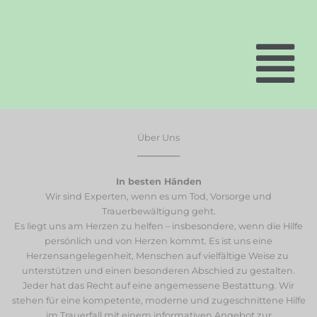
Über Uns
__________
In besten Händen
Wir sind Experten, wenn es um Tod, Vorsorge und
Trauerbewältigung geht.
Es liegt uns am Herzen zu helfen – insbesondere, wenn die Hilfe
persönlich und von Herzen kommt. Es ist uns eine
Herzensangelegenheit, Menschen auf vielfältige Weise zu
unterstützen und einen besonderen Abschied zu gestalten.
Jeder hat das Recht auf eine angemessene Bestattung. Wir
stehen für eine kompetente, moderne und zugeschnittene Hilfe
im Trauerfall mit einem informativen Angebot zur