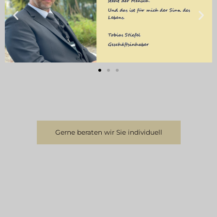
Gerne beraten wir Sie individuell